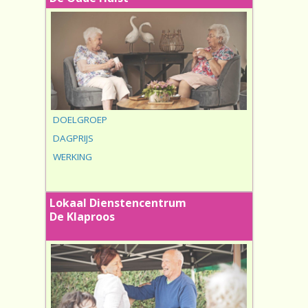
DOELGROEP
DAGPRIJS
WERKING
Lokaal Dienstencentrum
De Klaproos