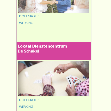
DOELGROEP
WERKING
Lokaal Dienstencentrum
De Schakel
DOELGROEP
WERKING